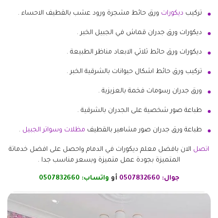
تركيب
ديكورات
ورق حائط مشجرة ورود عشب بالقطيف الاحساء .
ديكورات ورق جدران قماش في الجبيل الخبر .
ديكورات ورق حائط ثلاثي الابعاد مناظر الطبيعة .
تركيب ورق حائط اشكال حيوانات بالشرقية الخبر .
ورق جدران رسومات فخمة بالعزيزية .
طباعة صور شخصية على الجدران بالشرقية .
طباعة ورق جدران صور مشاهير بالقطيف
مظلات وسواتر الجبيل
.
اتصل
الان بافضل معلم ديكورات في الدمام واحصل على افضل خدماتة
المتميزة بجودة عمل متميزة وبسعر مناسب جدا .
جوال:
0507832660
أو
واتساب:
0507832660