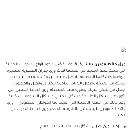
ورق حائط مودرن بالشرقية
نوفر افضل واجود انواع الديكورات الحديثة
التي يبحث عنها الجميع من ضمنها لفات ورق جدران العصرية المتميزة
بانواعها واشكالها المختلفة , احصل عليها من مؤسسة بحر الشرقية
للديكورات الحديثة واعمال البويات الداخلية للمنازل والفلل والقصور ,
اجعل من شكل منزلك بصورة فنية باستخدام ورق الحائط الجميل التي
يكون على اشكال الطبيعة واشكال المباني واشكال الرسومات الدخانية
وغير ذالك من الافكار الجميلة التي اعجب بها المواطن السعودي ,,, ورق
حائط 3d مودرن للريسبشن بالشرقية , اسعار ورق الحائط الطوب في
الجبيل .
تركيب ورق جدران اشكال دخانية بالشرقية الدمام .