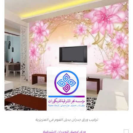
تركيب ورق جدران بديل الفوم في العزيزية