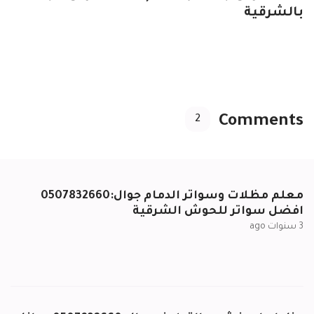
بالشرقية
Comments
2
معلم مظلات وسواتر الدمام جوال:0507832660
افضل سواتر للحوش الشرقية
3 سنوات ago