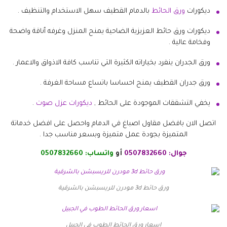
ديكورات
ورق الحائط
بالدمام القطيف سهل الاستخدام والتنظيف .
ديكورات ورق حائط العزيزية الضاحية يمنح المنزل وغرفه أناقة واضحة
وفخامة عالية .
ورق الجدران ينفرد بخياراته الكثيرة التي تناسب كافة الاذواق والاعمار .
ورق جدران القطيف يمنح احساسا باتساع مساحة الغرفة .
يخفي التشققات الموجودة على الحائط ,
ديكورات عزل صوت
.
اتصل الان بافضل مقاول اصباغ في الدمام واحصل على افضل خدماتة
المتميزة بجودة عمل متميزة وبسعر مناسب جدا .
جوال:
0507832660
أو
واتساب:
0507832660
ورق حائط 3d مودرن للريسبشن بالشرقية
اسعار ورق الحائط الطوب في الجبيل