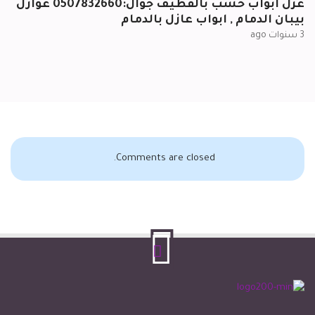
عزل ابواب خشب بالقطيف جوال:0507832660 عوازل
بيبان الدمام , ابواب عازل بالدمام
3 سنوات ago
Comments are closed.