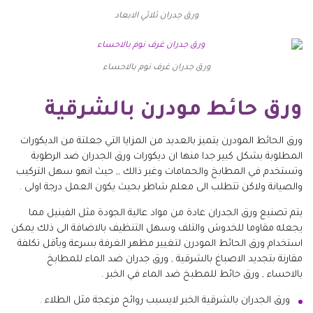
ورق جدران ثلاثي الابعاد
ورق جدران غرف نوم بالاحساء
ورق حائط مودرن بالشرقية
ورق الحائط المودرن يتميز بالعديد من المزايا التي جعلتة من الديكورات
المطلوبة بشكل كبير جدا منها ان ديكورات ورق الجدران ضد الرطوبة
وتستخدم في المطابخ والحمامات وغير ذالك ,, حيث انهو سهل التركيب
والصيانة ولاكن تتطلب الى معلم شاطر بحيث يكون العمل درجة اولى .
يتم تصنيع ورق الجدران عادة من مواد عالية الجودة مثل الفينيل مما
يجعله مقاوما للخدوش والتلف وسهل التنظيف بالاضافة الى ذلك يمكن
استخدام ورق الحائط المودرن لتغيير مظهر الغرفة بسرعة وبأقل تكلفة
مقارنة بتجديد الاصباغ بالشرقية , ورق جدران ضد الماء للمطابخ
بالاحساء , ورق حائط للمطبخ ضد الماء في الخبر .
ورق الجدران بالشرقية الخبر لايسبب روائح مزعجة مثل الطلاء .