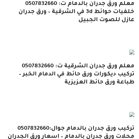
معلم ورق جدران بالدمام ت: 0507832660
خلفيات حوائط 3d في الشرقية – ورق جدران
عازل للصوت الجبيل
معلم ورق جدران الشرقية ت: 0507832660
تركيب ديكورات ورق حائط في الدمام الخبر –
طباعة ورق حائط العزيزية
تركيب ورق جدران بالدمام جوال:0507832660
محلات ورق جدران بالدمام – اسعار ورق الجدران