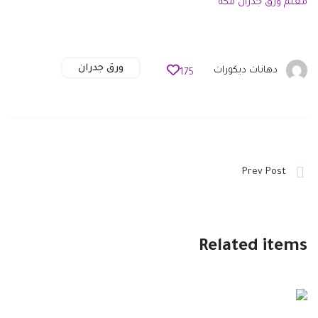
معلم ورق جدران مكة
ورق جدران
دهانات ديكورات
175
Prev Post
Related items