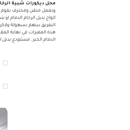
محل ديكورات شبية الرخام
وبعمل متقن ومحترف يقوم به 
التفريق بينهم بسهولة ولاكن
هذة المميزات في نهاية المق
الدمام الخبر ,
مستودع بديل الر