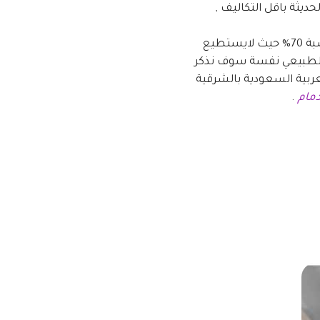
حديثة باقل التكاليف ,
الواح بديل الرخام الدمام او شبية الرخام الدمام سمي بهذا الاسم لانهو يشبة الرخام الطبيعي بنسبة 70% حيث لايستطيع
م الطبيعي نفسة سوف نذكر
عربية السعودية بالشرقية
دمام
.