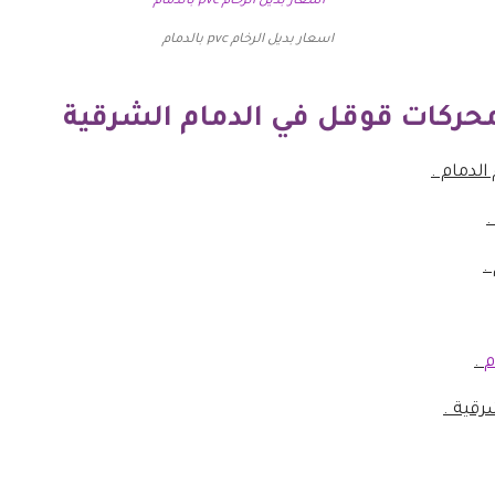
اسعار بديل الرخام pvc بالدمام
حركات قوقل في الدمام الشرقية
الدمام .
.
.
م
.
رقية .