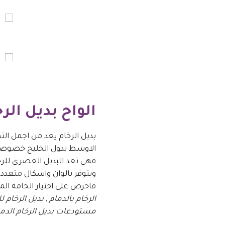
الواح بديل الر
بديل الرخام يعد من اجمل الت
الاوسط بدول الخليج خصوصا 
فهي تعد البديل العصري للرخ
ويتوفر بالوان واشكال متعددة
فاحرص على اختيار الخامة ال
مستودعات بديل الرخام الدما