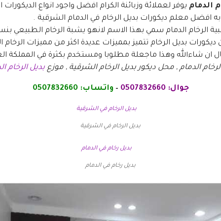
 الدمام
يوفر لعملائة وزبائنة الكرام افضل واجود انواع الديكورات ال
افضل معلم ديكورات بديل الرخام في الدمام الشرقية .
 ديكورات بديل الرخام تتميز بمميزات عديدة اكثر من مميزات الرخا
ال ان شاءالله وهذا ماجعلة مطلوبا ومستخدم بكثرة في المملكة ال
خام الدمام , محل ديكور بديل الرخام الشرقية , موزع
بديل الرخام ال
جوال:
0507832660
–
واتساب:
0507832660
بديل الرخام في الشرقية
بديل رخام في الدمام