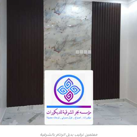
معلمين تركيب بديل الرخام بالشرقية