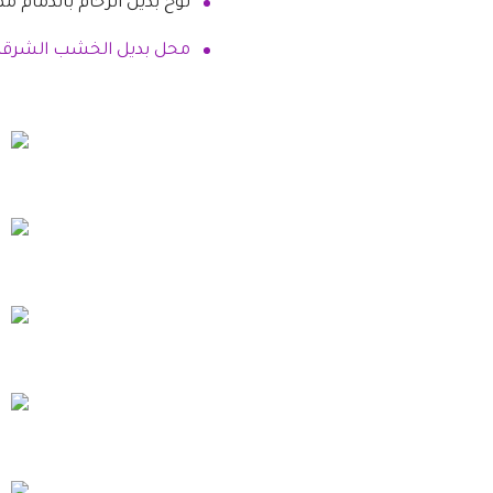
لوح بديل الرخام بالدمام م
محل بديل الخشب الشرقي