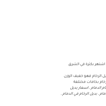
ي اشتهر بكثرة في الشرق
ل الرخام فهو خفيف الوزن
لرخام بخامات مختلفة
م الدمام , اسعار بديل
 بديل الرخام للجدران الدمام , بديل الرخام في الشرقية , اسعار بديل الرخام pvc بالدمام , بديل الرخام في الدمام ,