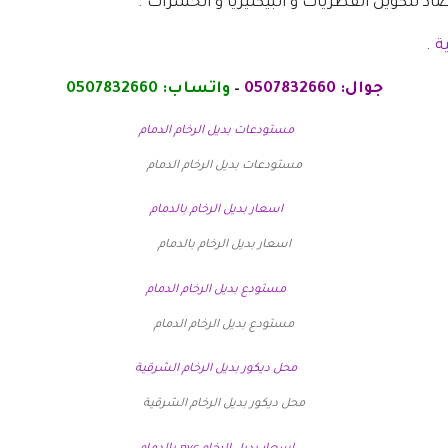
ضاد لتكوين الفطريات و البيكتيريا و الحشرات .
ة
.
جوال:
0507832660
–
واتساب:
0507832660
مستودعات بديل الرخام الدمام
اسعار بديل الرخام بالدمام
مستودع بديل الرخام الدمام
محل ديكور بديل الرخام الشرقية