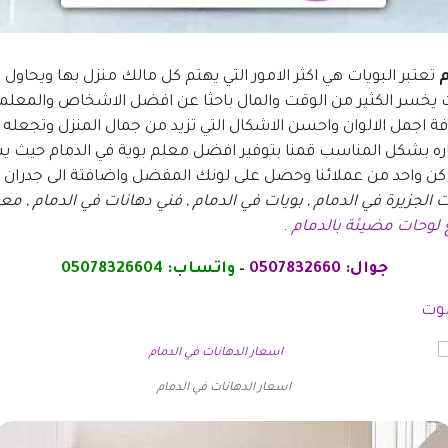
م
تعتبر البويات هي اكثر الامور التي يهتم كل مالك منزل بها ويحاو
يخسر الكثير من الوقت والمال باحثا عن افضل الاشخاص والمعلمي
اجمل الالوان واحسن الاشكال التي تزيد من جمال المنزل وتجعله اك
ره بشكل المناسب قمنا بتوفير افضل معلم بوية في الدمام حيث ي
 كن واحد من عملائنا وحصل على لونك المفضل واضافتة الى جدران 
 الجزيرة في الدمام , بويات في الدمام , فني دهانات في الدمام , معل
 لوحات مضيئة بالدمام
.
جوال:
0507832660
–
واتساب:
4
0507832660
صوت
اسعار الدهانات في الدمام