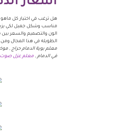
اسعار الده
هل ترغب في اختيار كل ماهو 
مناسب وشكل جميل لكي يزيد 
الون والتصميم والسعر بين ي
الطويله في هذا المجال ومن ا
معلم بوية الدمام حراج , موض
في الدمام ,
معلم عزل صوت ب