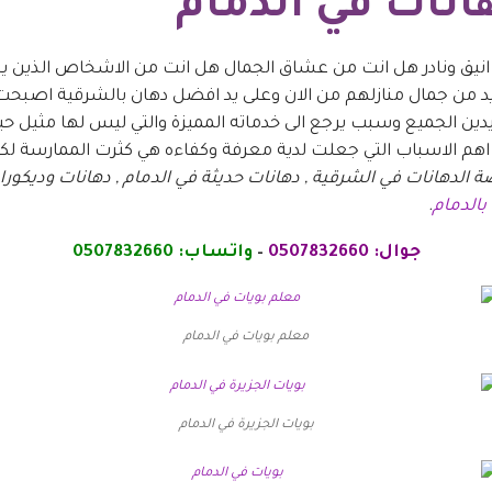
انات في الدمام
انيق ونادر هل انت من عشاق الجمال هل انت من الاشخاص الذين يحت
من جمال منازلهم من الان وعلى يد افضل دهان بالشرقية اصبحت 
دين الجميع وسبب يرجع الى خدماته المميزة والتي ليس لها مثيل ح
هم الاسباب التي جعلت لدية معرفة وكفاءه هي كثرت الممارسة لكل ا
ة الدهانات في الشرقية , دهانات حديثة في الدمام , دهانات وديكور
الدمام
.
جوال: 0507832660
–
واتساب: 0507832660
معلم بويات في الدمام
بويات الجزيرة في الدمام