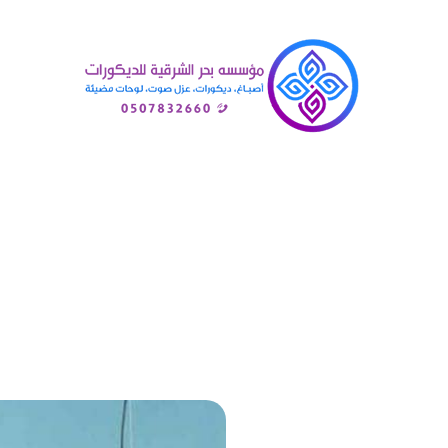
الرئيسية
»
معرض أعمالنا‎
»
اس