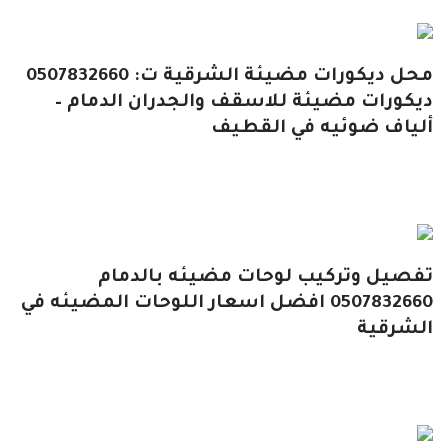
محل ديكورات مضيئة الشرقية ت: 0507832660
ديكورات مضيئة للاسقف والجدران الدمام –
ألياف ضوئيه في القطيف
تفصيل وتركيب لوحات مضيئه بالدمام
0507832660 افضل اسعار اللوحات المضيئه في
الشرقية