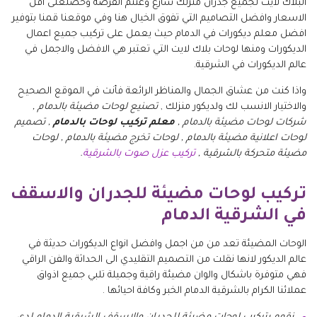
البلاك لايت لجميع جدران منزلك سارع وغتنم الفرصة وحصلعلى اقل
الاسعار وافضل التصاميم التي تفوق الخيال هنا وفي موقعنا قمنا بتوفير
افضل معلم ديكورات في الدمام حيث يعمل على تركيب جميع اعمال
الديكورات ومنها لوحات بلاك لايت التي تعتبر هي الافضل والاجمل في
عالم الديكورات في الشرقية.
واذا كنت من عشاق الجمال والمناظر الرائعة فأنت في الموقع الصحيح
والاختيار الانسب لك ولديكور منزلك ,
تصنيع لوحات مضيئة بالدمام ,
شركات لوحات مضيئة بالدمام ,
معلم تركيب لوحات بالدمام
, تصميم
لوحات اعلانية مضيئة بالدمام , لوحات تخرج مضيئة بالدمام , لوحات
مضيئة متحركة بالشرقية ,
تركيب عزل صوت بالشرقية
.
تركيب لوحات مضيئة للجدران والاسقف
في الشرقية الدمام
الوحات المضيئة تعد من من اجمل وافضل انواع الديكورات حديثة في
عالم الديكور لانها نقلت من التصميم التقليدي الى الحداثة والفن الراقي
فهي متوفرة باشكال والوان مضيئة راقية وجميلة تلبي جميع اذواق
عملائنا الكرام بالشرقية الدمام الخبر وكافة احيائها .