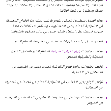
نقوم بتركيب لوحات مضيئة للجدران والاسقف الشرقية الدمام لدى
المحلات والسينما والفرف الخاصة لدى الشباب والشابات بطريقة
حديثة ومبتكرة في قمة الاناقة .
نوفر افضل معلمين الديكور يقوم بتركيب ديكورات الالواح المضيئة
في الشرقية الدمام باعلى المستويات والاتقان ف تعاملك معة
سوف تحصل على افضل شكل ممن في عالم الديكور بالشرقية .
افضل محل تركيب ديكورات مضئية في الشرقية الدمام الخبر .
تركيب ديكورات
ورق جدران الشرقية
الدمام الخبر بافضل الطرق
الحديثة بالشرقية الدمام .
تركيب ديكورات براويز فوم الشرقية الدمام الخبر حي النسيم حي
البساتين حي الخالدية .
تركيب الواح بديل الخشب في الشرقية الدمام حي الصفا حي الحمراء
حي البساتين .
تركيب ديكورات بارتشن في الشرقية الدمام حي الخالدية حي العزيزية
حي المرجان .