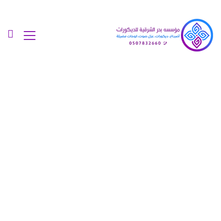
معلم تركيب لوحات
بالدمام جوال:0507832660
تصميم لوحة محل في
الشرقية – عمل لوحات
مضيئة بالدمام
الرئيسية
»
معرض أعمالنا‎
»
معلم تركيب لوحات بالدمام
جوال:0507832660 تصميم لوحة محل في الشرقية – عمل لوحات
مضيئة بالدمام