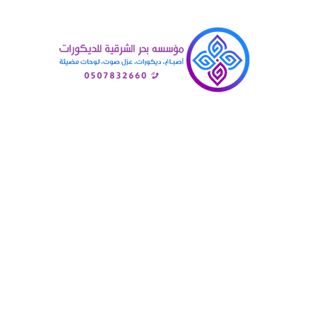
Posts Tagged "محل بديل الخشب ال