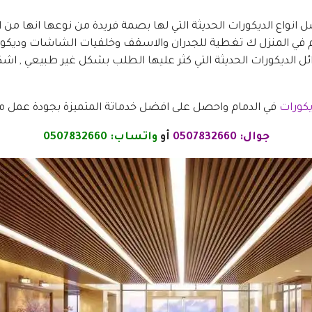
نواع الديكورات الحديثة التي لها بصمة فريدة من نوعها انها من ا
 في المنزل ك تغطية للجدران والاسقف وخلفيات الشاشات وديكورا
ائل الديكورات الحديثة التي كثر عليها الطلب بشكل غير طبيعي , ا
يكورات
في الدمام واحصل على افضل خدماتة المتميزة بجودة عمل 
جوال:
0507832660
أو
واتساب:
0507832660