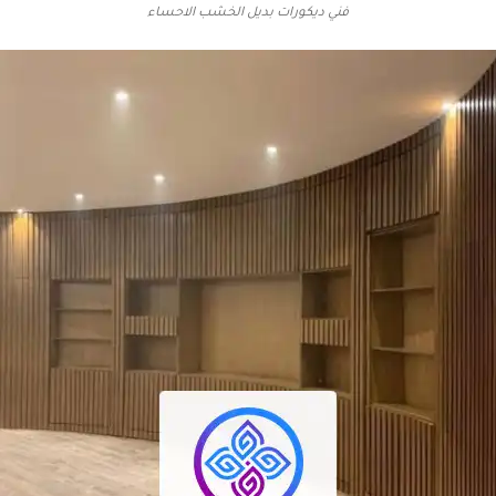
فني ديكورات بديل الخشب الاحساء