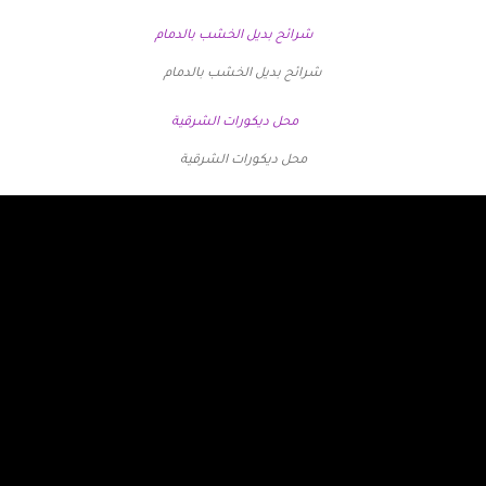
شرائح بديل الخشب بالدمام
محل ديكورات الشرقية