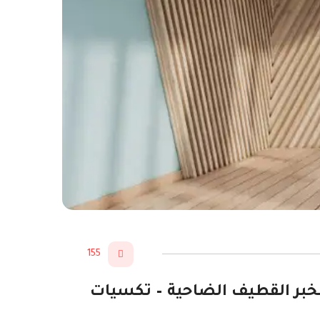
155
واح بديل الخشب في الخبر القطيف الضاحية – تكسيات