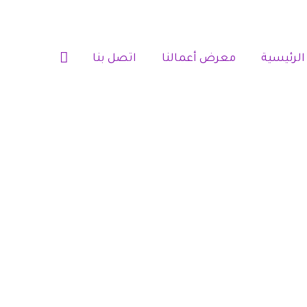
الرئيسية‎
معرض أعمالنا‎‎
اتصل بنا‎‎