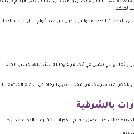
 متعددة منه ، بالتالي فإنك ان وصلت الى محلات بديل الرخام في 
 ثقتكم .
لبات العديدة ، والتي تتكون من عدة ألواح بديل الرخام الدمام ، ا
راً رائعاً ، والتي تتمثل في أنها مرنه وقابله لتشكيلها حسب الطل
 بالأخص عند شراءها من محلات بديل الرخام في الدمام الخاصة بنا
ات بالشرقية
ديثة وذالك عبر افضل معلم ديكورات بالشرقية الدمام الخبر حيث نوف
نسيم .