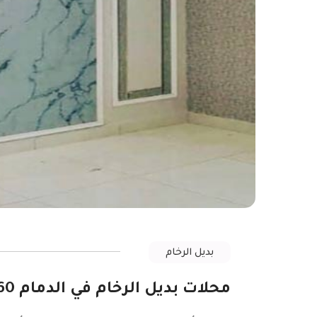
بديل الرخام
محلات بديل الرخام في الدمام 0507832660 مستودع بديل الرخام في الشرقية | سعر بديل الرخام الخبر