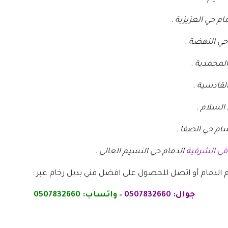
 حي العزيزية .
حي النهضة .
لمحمدية .
لقادسية .
السلام .
ام حي الصفا .
في الشرقية
الدمام حي النسيم العالي .
م الدمام أو اتصل للحصول على افضل فني بديل رخام عبر :
جوال: 0507832660
–
واتساب: 0507832660