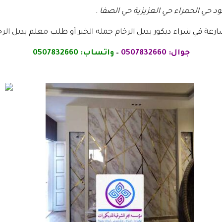
رعة في شراء ديكور بديل الرخام جمله الخبر أو طلب معلم بديل الرخا
جوال:
0507832660
–
واتساب:
0507832660