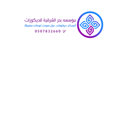
Posts Tagged "موزع بديل الرخام الش