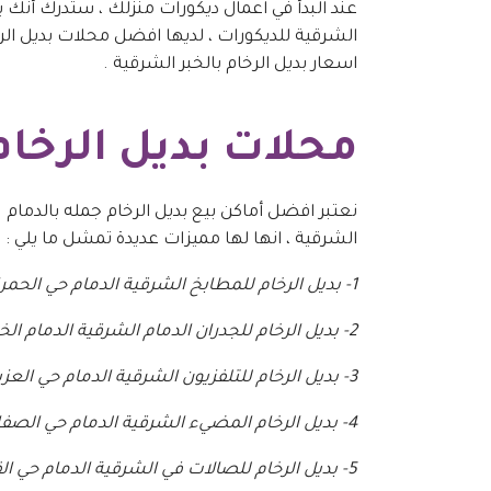
عند البدأ في اعمال ديكورات منزلك ، ستدرك أنك ب
الشرقية للديكورات ، لديها افضل محلات بديل الرخ
اسعار بديل الرخام بالخبر الشرقية .
محلات بديل الرخام
نعتبر افضل أماكن بيع بديل الرخام جمله بالدمام ون
الشرقية ، انها لها مميزات عديدة تمشل ما يلي :
1- بديل الرخام للمطابخ الشرقية الدمام حي الحمراء .
2- بديل الرخام للجدران الدمام الشرقية الدمام الخبر حي النسيم حي البساتين حي العنود .
3- بديل الرخام للتلفزيون الشرقية الدمام حي العزيزية حي الزهور حي النسيم .
4- بديل الرخام المضيء الشرقية الدمام حي الصفا حي البساتين .
5- بديل الرخام للصالات في الشرقية الدمام حي القادسية .