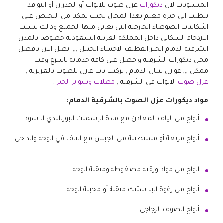
المستويات لان
ديكورات
عزل صوت للابواب أو الجدران أو النوافذ
تتطلب الى خبرة معلم بهذا المجال بحيث يمكنا من التخلص على
اشكاليات الضوضاء الخارجية التي يعاني منها الجميع وذالك بسبب
الازدحام السكاني داخل المملكة العربية السعودية خصوصا بالمدن
الشرقية الدمام الخبر القطيف الاحساء الجبيل ,,, اتصل الان بافضل
محل ديكورات الشرقية واحصل على كافة خدماتة باسرع وقت
ممكن ,,, عوازل بيبان الدمام , تركيب باب عازل للصوت بالعزيزية ,
عزل صوت
الابواب في الشرقية ,
مظلات وسواتر الخبر
.
مواد ديكورات عزل الصوت بالشرقية الدمام:
ألواح من الياف المعادن مع مادة الإسمنت البورتلندي الاسود .
ألواح مربعة أو مستطيلة من الجبس مع الياف في الوجه والداخل
.
الواح من مواد ورقية مضغوطة ومثقبة الوجه .
ألواح من رغوة البلاستيك مثقبة أو محببة الوجه .
ألواح الصوف الزجاجي .