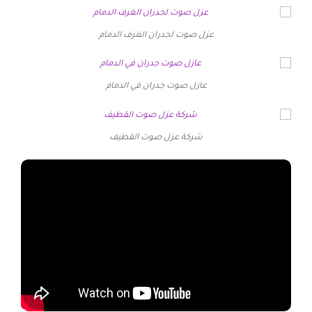
عزل صوت لجدران الغرف الدمام
عازل صوت جدران في الدمام
شركة عزل صوت القطيف