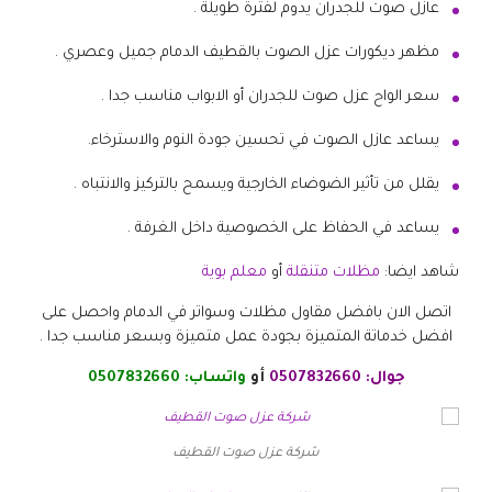
عازل صوت للجدران يدوم لفترة طويلة .
مظهر ديكورات عزل الصوت بالقطيف الدمام جميل وعصري .
سعر الواح عزل صوت للجدران أو الابواب مناسب جدا .
يساعد عازل الصوت في تحسين جودة النوم والاسترخاء.
يقلل من تأثير الضوضاء الخارجية ويسمح بالتركيز والانتباه .
يساعد في الحفاظ على الخصوصية داخل الغرفة .
شاهد ايضا:
مظلات متنقلة
أو
معلم بوية
اتصل الان بافضل مقاول مظلات وسواتر في الدمام واحصل على
افضل خدماتة المتميزة بجودة عمل متميزة وبسعر مناسب جدا .
جوال:
0507832660
أو
واتساب:
0507832660
شركة عزل صوت القطيف