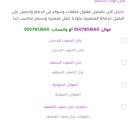
عازل ابواب بالدمام
اتصل
الان بافضل مقاول مظلات وسواتر في الدمام واحصل على
افضل خدماتة المتميزة بجودة عمل متميزة وبسعر مناسب جدا .
جوال:
0507832660
أو
واتساب:
0507832660
عازل الصوت للجدران
عزل الصوت للسقف
العوازل الصوتية
ديكورات عزل صوت القطيف