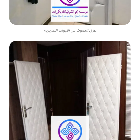
عزل الصوت في الابواب العزيزية