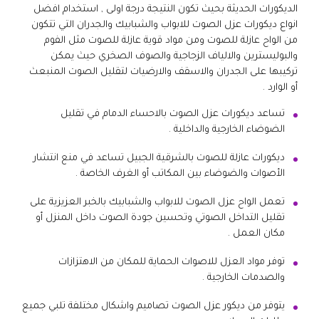
الديكورات الحديثة بحيث تكون النتيجة درجة اولى , استخدام افضل
انواع ديكورات عزل الصوت للابواب والشبابيك والجدران التي تتكون
من الواح عازلة للصوت ومن مواد قوية عازلة للصوت مثل الفوم
والبوليسترين والالياف الزجاجية والصوف الصخري حيث يمكن
تركيبها على الجدران والاسقف والارضيات لتقليل الصوت المنبعث
أو الوارد .
تساعد ديكورات عزل الصوت بالاحساء الدمام في تقليل
الضوضاء الخارجية والداخلية .
ديكورات عازلة للصوت بالشرقية الجبيل تساعد في منع انتشار
الأصوات والضوضاء بين المكاتب أو الغرف الخاصة .
تعمل الواح عزل الصوت للابواب والشبابيك بالخبر العزيزية على
تقليل التداخل الصوتي وتحسين جودة الصوت داخل المنزل أو
مكان العمل .
توفر مواد العزل للاصوات الحماية للمكان من الاهتزازات
والصدمات الخارجية .
يتوفر من ديكور عزل الصوت تصاميم واشكال مختلفة تلبي جميع