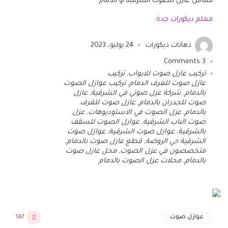
قماش عازل للصوت الشرقية أو الدمام
معلم ديكورات جدة
دهانات ديكورات
24 يوليو، 2023
Comments
3
تركيب عازل صوت للابواب
,
تركيب
عازل صوت للغرف الدمام
,
تركيب عوازل الصوت
بالدمام
,
شركة عزل صوتي في الشرقية
,
عازل
صوت للجدران بالدمام
,
عازل صوت للغرف
بالدمام
,
عزل الصوت في الاستوديوهات
,
عزل
صوت الباب الشرقية
,
عوازل الصوت للسقف
بالشرقية
,
عوازل صوت الشرقية
,
عوازل صوت
الشرقية حي الروضة
,
قطع عازل صوت بالدمام
,
متخصصون في عزل الصوت
,
محل عازل صوت
بالدمام
,
محلات عزل الصوت بالدمام
عوازل صوت
147