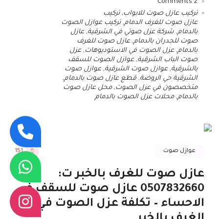
Comments
2
تركيب عازل صوت للابواب
,
تركيب
عازل صوت للغرف الدمام
,
تركيب عوازل الصوت
بالدمام
,
شركة عزل صوتي في الشرقية
,
عازل
صوت للجدران بالدمام
,
عازل صوت للغرف
بالدمام
,
عزل الصوت في الاستوديوهات
,
عزل
صوت الباب الشرقية
,
عوازل الصوت للسقف
بالشرقية
,
عوازل صوت الشرقية
,
عوازل صوت
الشرقية حي الروضة
,
قطع عازل صوت بالدمام
,
متخصصون في عزل الصوت
,
محل عازل صوت
بالدمام
,
محلات عزل الصوت بالدمام
عوازل صوت
151
عازل صوت للغرف بالخبر ت:
0507832660 عازل صوت للسقف في
الاحساء – تكلفة عزل الصوت في
الغرف بالخبر