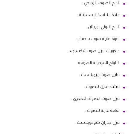
ألواح الصوف الزجاجي .
مادة اللياسة الإسمنتية .
ألواح البولي يوريثان .
رغوة عازلة صوت بالدمام .
ديكورات عزل صوت تيكساوند .
الالواح المزخرفة الصوتية .
عازل صوت إيزوبلاست .
غشاء عازل للصوت .
عزل صوت الصوف الحجري .
لفافة عازلة للصوت .
عزل جدران شوموبلاست .