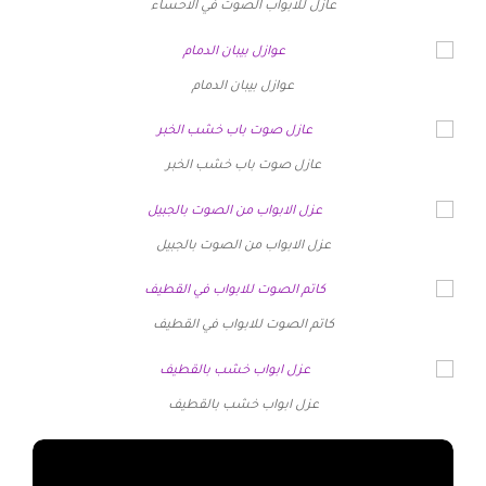
عازل للابواب الصوت في الاحساء
عوازل بيبان الدمام
عازل صوت باب خشب الخبر
عزل الابواب من الصوت بالجبيل
كاتم الصوت للابواب في القطيف
عزل ابواب خشب بالقطيف