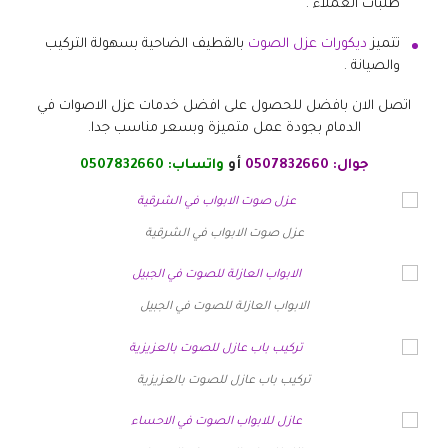
طلبات العملاء .
تتميز
ديكورات عزل الصوت
بالقطيف الضاحية بسهولة التركيب
والصيانة .
اتصل الان بافضل للحصول على افضل خدمات عزل الاصوات في
الدمام بجودة عمل متميزة وبسعر مناسب جدا.
جوال:
0507832660
أو
واتساب:
0507832660
عزل صوت الابواب في الشرقية
الابواب العازلة للصوت في الجبيل
تركيب باب عازل للصوت بالعزيزية