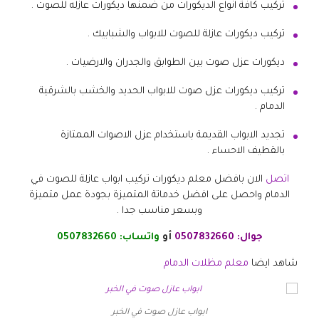
تركيب كافة انواع الديكورات من ضمنها ديكورات عازله للصوت .
تركيب ديكورات عازلة للصوت للابواب والشبابيك .
ديكورات عزل صوت بين الطوابق والجدران والارضيات .
تركيب ديكورات عزل صوت للابواب الحديد والخشب بالشرقية
الدمام .
تجديد الابواب القديمة باستخدام عزل الاصوات الممتازة
بالقطيف الاحساء .
اتصل
الان بافضل معلم ديكورات تركيب ابواب عازلة للصوت في
الدمام واحصل على افضل خدماتة المتميزة بجودة عمل متميزة
وبسعر مناسب جدا .
جوال:
0507832660
أو
واتساب:
0507832660
شاهد ايضا
معلم مظلات الدمام
ابواب عازل صوت في الخبر