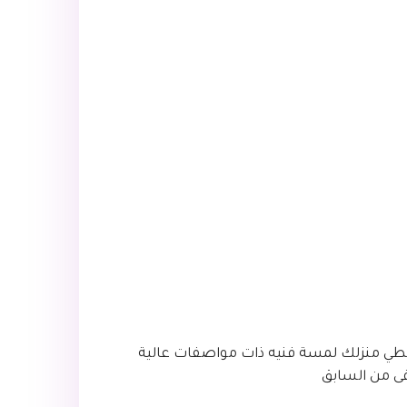
 تعطي منزلك لمسة فنيه ذات مواصفات عالية
قى من السابق