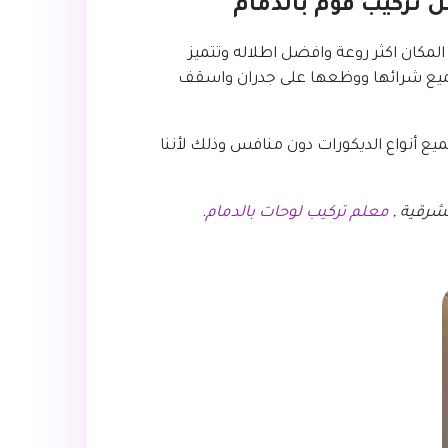
لمكان اكثر روعة وافضل اطلاله وتتميز
لجميع شرائها ووظعها على جدران واسقف
ع أنواع الديكورات دون منافس وذلك لأننا
لشرقية ,
معلم تركيب لوحات بالدمام
.