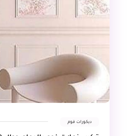
ديكورات فوم