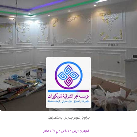
براويز فوم جدران بالشرقية