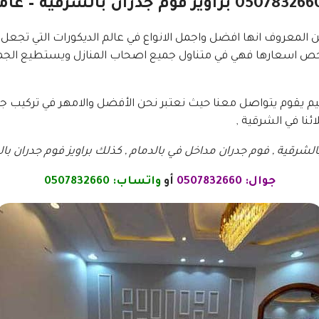
المعروف انها افضل واجمل الانواع في عالم الديكورات التي تجعل ا
عا لرخص اسعارها فهي في متناول جميع اصحاب المنازل ويستطيع ا
 يقوم يتواصل معنا حيث نعتبر نحن الأفضل والامهر في تركيب جمي
نا في الشرقية ,
الشرقية , فوم جدران مداخل في بالدمام , كذلك براويز فوم جدران با
جوال:
0507832660
أو
واتساب:
0507832660