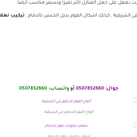
ث نعمل على جعل المنازل اكثر تميزا وبسعر مناسب أيضا
 في الشرقية , كذلك اشكال الفوم بديل الجبس بالدمام ,
تركيب نعلا
جوال: 0507832660
أو
واتساب: 0507832660
ألواح الفوم للديكور في الشرقية
معلم ديكورات فوم بالدمام