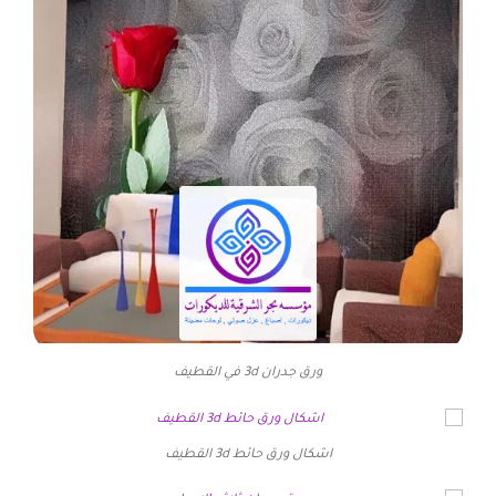
ورق جدران 3d في القطيف
اشكال ورق حائط 3d القطيف