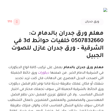
ورق جدران
170
معلم ورق جدران بالدمام ت:
0507832660 خلفيات حوائط 3d في
الشرقية – ورق جدران عازل للصوت
الجبيل
معلم ورق جدران بالدمام
يعمل على تركيب كافة انواع الديكورات
في الشرقية الدمام الخبر , من ضمنها
ديكورات
ورق حائط الجميلة
التي اصبحت البديل العصري عن الدهانات فان كنت تريد تجديد
شقتك أو مكان عملك بطريقة حديثة فاننا نوفر لكم افضل ديكورات
ورق الحائط بالشرقية الجميلة التي سوف تجعلك محتار في اختيار
الشكل المناسب , ولا كن لاتقلق عزيزي العميل نحن نظم افضل
المهندسين والمصممين والمعلمين المتميزين باعمال التشطيب
الداخلي سوف يختارو الشكل المناسب لاثاث والوان منزلك بطريقة