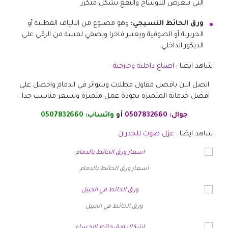
التي تتعرض للاوساخ والبقع بشكل متكرر.
ورق الحائط النسيجي:
وهو مصنوع من الالياف القطنية أو
الحريرية أو الصوفية ويعتبر فاخرا ويضفي لمسة من الرقي على
الديكور الداخلي.
شاهد ايضا :
اصباغ داخلية وخارجية
اتصل الان بافضل مقاول مظلات وسواتر في الدمام واحصل على
افضل خدماتة المتميزة بجودة عمل متميزة وبسعر مناسب جدا .
جوال:
0507832660
أو
واتساب:
0507832660
شاهد ايضا :
عزل صوت للجدران
اسعار ورق الحائط بالدمام
ورق الحائط في الجبيل