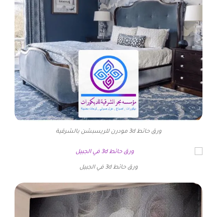
ورق حائط 3d مودرن للريسبشن بالشرقية
ورق حائط 3d في الجبيل