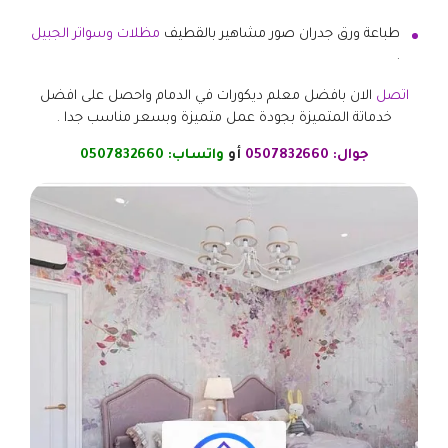
طباعة ورق جدران صور مشاهير بالقطيف
مظلات وسواتر الجبيل
.
اتصل
الان بافضل معلم ديكورات في الدمام واحصل على افضل
خدماتة المتميزة بجودة عمل متميزة وبسعر مناسب جدا .
جوال:
0507832660
أو
واتساب:
0507832660