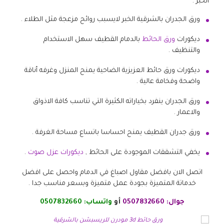
الخبر .
ورق الجدران بالشرقية الخبر لايسبب روائح مزعجة مثل الطلاء .
ديكورات
ورق الحائط
بالدمام القطيف سهل الاستخدام
والتنظيف .
ديكورات ورق حائط العزيزية الضاحية يمنح المنزل وغرفه أناقة
واضحة وفخامة عالية .
ورق الجدران ينفرد بخياراته الكثيرة التي تناسب كافة الاذواق
والاعمار .
ورق جدران القطيف يمنح احساسا باتساع مساحة الغرفة .
يخفي التشققات الموجودة على الحائط ,
ديكورات عزل صوت
.
اتصل الان بافضل مقاول اصباغ في الدمام واحصل على افضل
خدماتة المتميزة بجودة عمل متميزة وبسعر مناسب جدا .
جوال:
0507832660
أو
واتساب:
0507832660