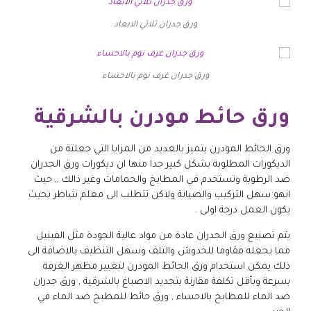
ورق جدران ثلاثي الابعاد
ورق جدران غرف نوم بالاحساء
ورق حائط مودرن بالشرقية
ورق الحائط المودرن يتميز بالعديد من المزايا التي جعلتة من
الديكورات المطلوبة بشكل كبير جدا منها ان ديكورات ورق الجدران
ضد الرطوبة وتستخدم في المطابخ والحمامات وغير ذالك ,, حيث
انهو سهل التركيب والصيانة ولاكن تتطلب الى معلم شاطر بحيث
يكون العمل درجة اولى .
يتم تصنيع ورق الجدران عادة من مواد عالية الجودة مثل الفينيل
مما يجعله مقاوما للخدوش والتلف وسهل التنظيف بالاضافة الى
ذلك يمكن استخدام ورق الحائط المودرن لتغيير مظهر الغرفة
بسرعة وبأقل تكلفة مقارنة بتجديد الاصباغ بالشرقية , ورق جدران
ضد الماء للمطابخ بالاحساء , ورق حائط للمطبخ ضد الماء في