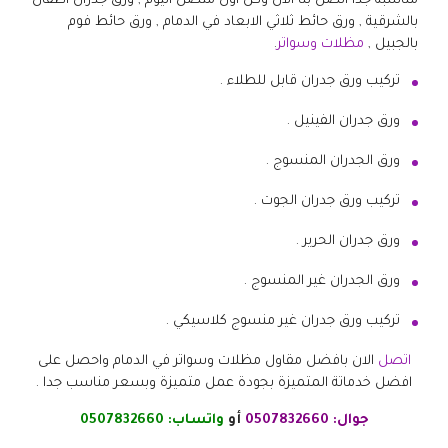
مناسبة جدا اتصل بنا الان وكن اول متصل اليوم , ورق جدران اطفال
بالشرقية , ورق حائط ثلاثي الابعاد في الدمام , ورق حائط فوم
بالجبيل ,
مظلات وسواتر
.
تركيب ورق جدران قابل للطلاء .
ورق جدران الفينيل .
ورق الجدران المنسوج .
تركيب ورق جدران الجوت .
ورق جدران الحرير .
ورق الجدران غير المنسوج .
تركيب ورق جدران غير منسوج كلاسيكي .
اتصل
الان بافضل مقاول مظلات وسواتر في الدمام واحصل على
افضل خدماتة المتميزة بجودة عمل متميزة وبسعر مناسب جدا .
جوال:
0507832660
أو
واتساب:
0507832660