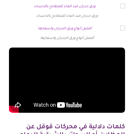
ورق جدران ضد الماء للمطابخ بالاحساء
أفضل أنواع ورق الجدران واسعارها
كلمات دلالية في محركات قوقل عن