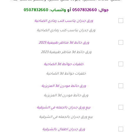
جوال:
0507832660
أو
واتساب:
0507832660
ورق جدران يناسب كنب رمادي الضاحية
ورق حائط 3d مناظر طبيعية 2023
خلفيات حوائط 3d الضاحية
ورق حائط مودرن 3d العزيزية
بيع ورق جدران بالجمله في الشرقية