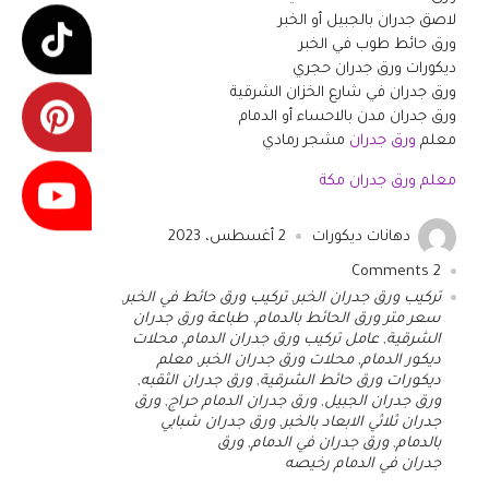
لاصق جدران بالجبيل أو الخبر
ورق حائط طوب في الخبر
ديكورات ورق جدران حجري
ورق جدران في شارع الخزان الشرقية
ورق جدران مدن بالاحساء أو الدمام
معلم
ورق جدران
مشجر رمادي
معلم ورق جدران مكة
دهانات ديكورات
2 أغسطس، 2023
Comments
2
تركيب ورق جدران الخبر
,
تركيب ورق حائط في الخبر
,
سعر متر ورق الحائط بالدمام
,
طباعة ورق جدران
الشرقية
,
عامل تركيب ورق جدران الدمام
,
محلات
ديكور الدمام
,
محلات ورق جدران الخبر
,
معلم
ديكورات ورق حائط الشرقية
,
ورق جدران الثقبه
,
ورق جدران الجبيل
,
ورق جدران الدمام حراج
,
ورق
جدران ثلاثي الابعاد بالخبر
,
ورق جدران شبابي
بالدمام
,
ورق جدران في الدمام
,
ورق
جدران في الدمام رخيصه