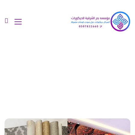
Posts Tagged "طباعة ورق
جدران الشرقية"
الرئيسية
»
طباعة ورق جدران الشرقية