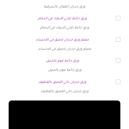
ورق جدران اطفال بالشرقية
ورق حائط ثلاثي الابعاد في الدمام
معلم ورق جدران لاصق في الاحساء
ورق حائط فوم بالجبيل
ورق جدران ذاتي اللصق بالقطيف