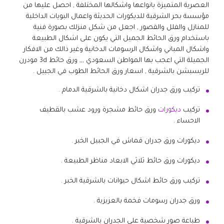
العصرية المتميزة بانواعها واشكالها المختلفة , احصل عليها من
مؤسسة بحر الشرقية للديكورات الحديثة واعمال البويات الداخلية
للمنازل والفلل والقصور , اجعل من شكل منزلك بصورة فنية
باستخدام ورق الحائط الجميل التي يكون على اشكال الطبيعة
واشكال المباني واشكال الرسومات الدخانية وغير ذالك من الافكار
الجميلة التي اعجب بها المواطن السعودي ,,, ورق حائط 3d مودرن
للريسبشن بالشرقية , اسعار ورق الحائط الطوب في الجبيل .
تركيب ورق جدران اشكال دخانية بالشرقية الدمام .
تركيب
ديكورات
ورق حائط مشجرة ورود عشب بالقطيف
الاحساء .
ديكورات ورق جدران قماش في الجبيل الخبر .
ديكورات ورق حائط ثلاثي الابعاد مناظر الطبيعة .
تركيب ورق حائط اشكال حيوانات بالشرقية الخبر .
ورق جدران رسومات فخمة بالعزيزية .
طباعة صور شخصية على الجدران بالشرقية .