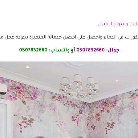
ات وسواتر الجبيل
.
ورات في الدمام واحصل على افضل خدماتة المتميزة بجودة عمل م
جوال:
0507832660
أو
واتساب:
0507832660