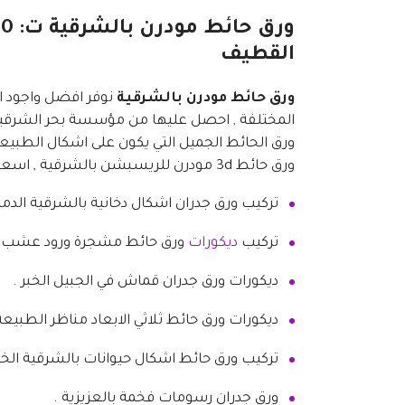
القطيف
ورق حائط مودرن بالشرقية
نوفر افضل واجود ان
المختلفة , احصل عليها من مؤسسة بحر الشرقية ل
ورق الحائط الجميل التي يكون على اشكال الطبيعة 
ورق حائط 3d مودرن للريسبشن بالشرقية , اسعار ورق الحائط الطوب في الجبيل .
تركيب ورق جدران اشكال دخانية بالشرقية الدما
تركيب
ديكورات
ورق حائط مشجرة ورود عشب ب
ديكورات ورق جدران قماش في الجبيل الخبر .
ديكورات ورق حائط ثلاثي الابعاد مناظر الطبيعة
تركيب ورق حائط اشكال حيوانات بالشرقية الخبر
ورق جدران رسومات فخمة بالعزيزية .