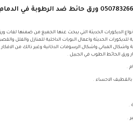
ورق حائط مودرن بالشرقية ت: 0507832660 ورق حائط ضد ا
واع الديكورات الحديثة التي يبحث عنها الجميع من ضمنها لفات ورق
لديكورات الحديثة واعمال البويات الداخلية للمنازل والفلل والق
واشكال المباني واشكال الرسومات الدخانية وغير ذالك من الافكار 
م .
القطيف الاحساء .
 .
 .